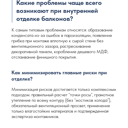
Какие проблемы чаще всего
возникают при внутренней
отделке балконов?
К самым типовым проблемам относятся: образование
конденсата из-за ошибок в пароизоляции, появление
грибка при монтаже вплотную к сырой стене без
вентиляционного зазора, растрескивание
декоративной панели, коробление дешевого МДФ,
отслаивание финишного покрытия.
Как минимизировать главные риски при
отделке?
Минимизация рисков достигается только комплексным
подходом: правильный расчет “точки росы”, грамотное
утепление по всему контуру (без “мостиков холода”),
обязательный вентиляционный просвет, применение
только влагостойких материалов и подтвержденная
экспертиза монтажников.