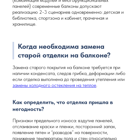
(комбинация модулей и многофункциональных
панелей) современные балконы допускают
реализацию 2-3 сценариев одновременно: детская и
библиотека, спортзона и кабинет, прачечная и
хранилище.
Когда необходима замена
старой отделки на балконе?
Замена старого покрытия на балконе требуется при
наличии конденсата, следов грибка, деформации либо
если отделка выполнена до проведения утепления или
замены холодного остекления на теплое
.
Как определить, что отделка пришла в
негодность?
Признаки предельного износа: вздутие панелей,
отслаивание краски и пленки, посторонний запах,
появление пятен и “разводов” на поверхности,
понижение температуры пола и стен относительно