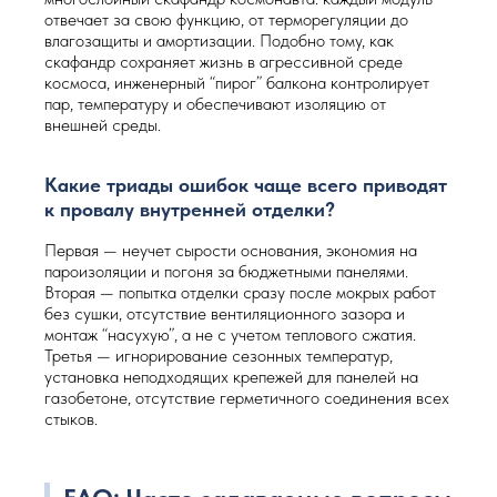
отвечает за свою функцию, от терморегуляции до
влагозащиты и амортизации. Подобно тому, как
скафандр сохраняет жизнь в агрессивной среде
космоса, инженерный “пирог” балкона контролирует
пар, температуру и обеспечивают изоляцию от
внешней среды.
Какие триады ошибок чаще всего приводят
к провалу внутренней отделки?
Первая — неучет сырости основания, экономия на
пароизоляции и погоня за бюджетными панелями.
Вторая — попытка отделки сразу после мокрых работ
без сушки, отсутствие вентиляционного зазора и
монтаж “насухую”, а не с учетом теплового сжатия.
Третья — игнорирование сезонных температур,
установка неподходящих крепежей для панелей на
газобетоне, отсутствие герметичного соединения всех
стыков.