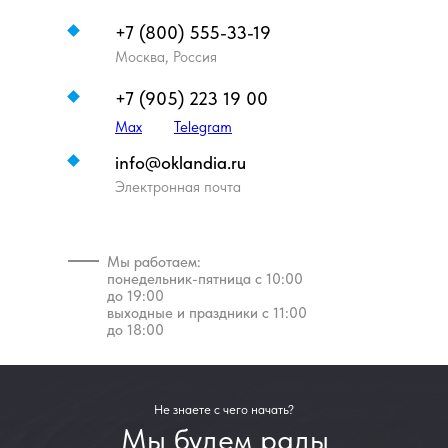
+7 (800) 555-33-19
Москва, Россия
+7 (905) 223 19 00
Max
Telegram
info@oklandia.ru
Электронная почта
Мы работаем:
понедельник-пятница с 10:00
до 19:00
выходные и праздники с 11:00
до 18:00
Не знаете с чего начать?
Мы будем рады