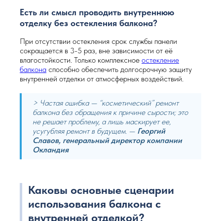
Есть ли смысл проводить внутреннюю
отделку без остекления балкона?
При отсутствии остекления срок службы панели
сокращается в 3-5 раз, вне зависимости от её
влагостойкости. Только комплексное
остекление
балкона
способно обеспечить долгосрочную защиту
внутренней отделки от атмосферных воздействий.
> Частая ошибка — “косметический” ремонт
балкона без обращения к причине сырости; это
не решает проблему, а лишь маскирует ее,
усугубляя ремонт в будущем. —
Георгий
Славов, генеральный директор компании
Окландия
Каковы основные сценарии
использования балкона с
внутренней отделкой?