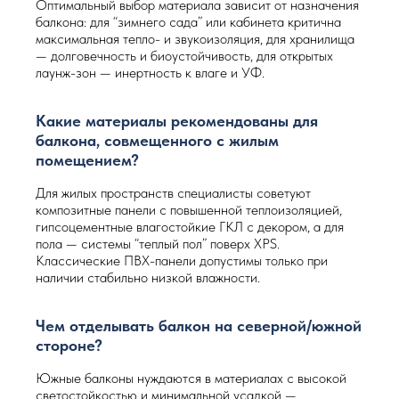
Оптимальный выбор материала зависит от назначения
балкона: для “зимнего сада” или кабинета критична
максимальная тепло- и звукоизоляция, для хранилища
— долговечность и биоустойчивость, для открытых
лаунж-зон — инертность к влаге и УФ.
Какие материалы рекомендованы для
балкона, совмещенного с жилым
помещением?
Для жилых пространств специалисты советуют
композитные панели с повышенной теплоизоляцией,
гипсоцементные влагостойкие ГКЛ с декором, а для
пола — системы “теплый пол” поверх XPS.
Классические ПВХ-панели допустимы только при
наличии стабильно низкой влажности.
Чем отделывать балкон на северной/южной
стороне?
Южные балконы нуждаются в материалах с высокой
светостойкостью и минимальной усадкой —