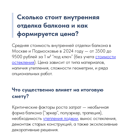
Сколько стоит внутренняя
отделка балкона и как
формируется цена?
Средняя стоимость внутренней отделки балкона в
Москве и Подмосковье в 2024 году — от 3500 до
9500 рублей за 1 м² “под ключ” (без учета
стоимости
остекления
). Цена зависит от типа материалов,
наличия утепления, сложности геометрии, и ряда
опциональных работ.
Что существенно влияет на итоговую
смету?
Критические факторы роста затрат — необычная
форма балкона (“эркер”, полуэркер, трапеция),
необходимость
утепления лоджии
, вынос остекления,
демонтаж старых конструкций, а также эксклюзивные
декоративные решения.