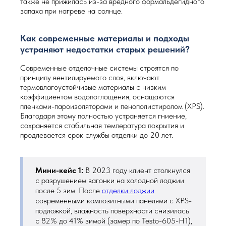
также не прижилась из-за вредного формальдегидного
запаха при нагреве на солнце.
Как современные материалы и подходы
устраняют недостатки старых решений?
Современные отделочные системы строятся по
принципу вентилируемого слоя, включают
термовлагоустойчивые материалы с низким
коэффициентом водопоглощения, оснащаются
пленками-пароизоляторами и пенополистиролом (XPS).
Благодаря этому полностью устраняется гниение,
сохраняется стабильная температура покрытия и
продлевается срок службы отделки до 20 лет.
Мини-кейс 1:
В 2023 году клиент столкнулся
с разрушением вагонки на холодной лоджии
после 5 зим. После
отделки лоджии
современными композитными панелями с XPS-
подложкой, влажность поверхности снизилась
с 82% до 41% зимой (замер по Testo-605-H1),