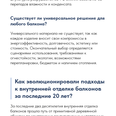
перепадов влажности и конденсата.
Существует ли универсальное решение для
любого балкона?
Универсального материала не существует, так как
каждое изделие вносит свои компромиссы в
энергоэффективность, долговечность, эстетику или
стоимость. Окончательный выбор определяется
сценариями использования, требованиями к
огнестойкости, экологии, возможностями
перепланировки, бюджетом и наличием отопления.
Как эволюционировали подходы
к внутренней отделке балконов
за последние 20 лет?
За последние два десятилетия внутренняя отделка
балконов прошла путь от примитивной деревянной
обшивки до комплексных вентилируемых и утепленных