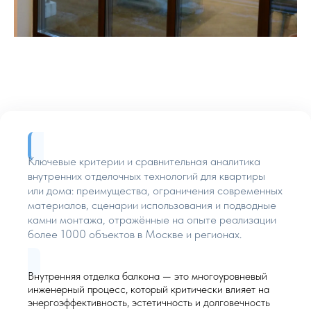
Ключевые критерии и сравнительная аналитика
внутренних отделочных технологий для квартиры
или дома: преимущества, ограничения современных
материалов, сценарии использования и подводные
камни монтажа, отражённые на опыте реализации
более 1000 объектов в Москве и регионах.
Внутренняя отделка балкона — это многоуровневый
инженерный процесс, который критически влияет на
энергоэффективность, эстетичность и долговечность