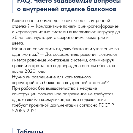
FAQ: Часто задаваемые вопросы
о внутренней отделке балконов
Какие панели самые долговечные для внутренней
отделки? — Композитные панели с микроперфорацией
и керамогранитные системы выдерживают нагрузку до
20 лет эксплуатации с сохранением геометрии и
цвета.
Можно ли совместить отделку балкона и утепление за
один монтаж? — Да, современные решения включают
интегрированные монтажные системы, оптимизируя
сроки и затраты, что подтверждено опытом объектов
после 2020 года.
Нужно ли разрешение для капитального
переустройства балкона с внутренней отделкой? —
При работах без вмешательства в несущие
конструкции формальное разрешение не требуется;
однако любые коммуникационные подключения
требуют проектной документации согласно ГОСТ Р
52085-2021.
Таблицы