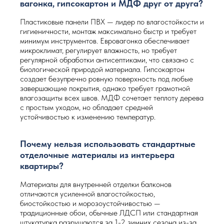
вагонка, гипсокартон и МДФ друг от друга?
Пластиковые панели ПВХ — лидер по влагостойкости и
гигиеничности, монтаж максимально быстр и требует
минимум инструментов. Евровагонка обеспечивает
микроклимат, регулирует влажность, но требует
регулярной обработки антисептиками, что связано с
биологической природой материала. Гипсокартон
создает безупречно ровную поверхность под любые
завершающие покрытия, однако требует грамотной
влагозащиты всех швов. МДФ сочетает теплоту дерева
с простым уходом, но обладает средней
устойчивостью к изменению температур.
Почему нельзя использовать стандартные
отделочные материалы из интерьера
квартиры?
Материалы для внутренней отделки балконов
отличаются усиленной влагостойкостью,
биостойкостью и морозоустойчивостью —
традиционные обои, обычные ЛДСП или стандартная
штукатурка разрушаются за 1-2 зимних сезона из-за