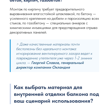
бетон, кирпич, газобетон?
Монтаж по кирпичу требует предварительного
выравнивания влагостойкой шпаклевкой, по бетону —
усиленного крепления на дюбели и пароизоляцию всех
стыков, по газобетону — специальных анкеров с
химическими инъекциями для предотвращения отрыва
декоративных панелей.
> Даже качественные материалы почти
бесполезны без идеального монтажа:
игнорирование вентилируемого зазора ведет к
повреждению утеплителя уже через 1-2 зимних
цикла. —
Георгий Славов, генеральный
директор компании Окландия
Как выбрать материал для
внутренней отделки балкона под
ваш сценарий использования?