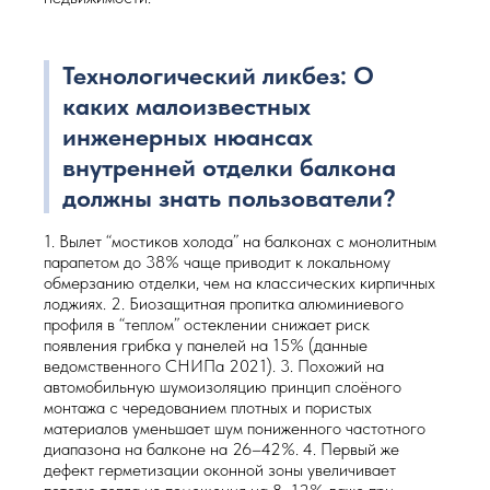
Технологический ликбез: О
каких малоизвестных
инженерных нюансах
внутренней отделки балкона
должны знать пользователи?
1. Вылет “мостиков холода” на балконах с монолитным
парапетом до 38% чаще приводит к локальному
обмерзанию отделки, чем на классических кирпичных
лоджиях. 2. Биозащитная пропитка алюминиевого
профиля в “теплом” остеклении снижает риск
появления грибка у панелей на 15% (данные
ведомственного СНИПа 2021). 3. Похожий на
автомобильную шумоизоляцию принцип слоёного
монтажа с чередованием плотных и пористых
материалов уменьшает шум пониженного частотного
диапазона на балконе на 26–42%. 4. Первый же
дефект герметизации оконной зоны увеличивает