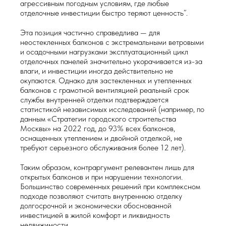
агрессивным погодным условиям, где любые
отделочные инвестиции быстро теряют ценность”.
Эта позиция частично справедлива — для
неостекленных балконов с экстремальными ветровыми
и осадочными нагрузками эксплуатационный цикл
отделочных панелей значительно укорачивается из-за
влаги, и инвестиции иногда действительно не
окупаются. Однако для застекленных и утепленных
балконов с грамотной вентиляцией реальный срок
службы внутренней отделки подтверждается
статистикой независимых исследований (например, по
данным «Стратегии городского строительства
Москвы» на 2022 год, до 93% всех балконов,
оснащенных утеплением и двойной отделкой, не
требуют серьезного обслуживания более 12 лет).
Таким образом, контраргумент релевантен лишь для
открытых балконов и при нарушении технологии.
Большинство современных решений при комплексном
подходе позволяют считать внутреннюю отделку
долгосрочной и экономически обоснованной
инвестицией в жилой комфорт и ликвидность
недвижимости.