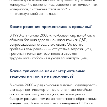
конструкций с применением современных композитных
материалов, системами "теплый пол" и
интеллектуальной вентиляцией.
Какие решения применялись в прошлом?
В 1990-х и начале 2000-х наиболее популярной была
обшивка балкона деревянной вагонкой или ДВП,
сопровождаемая слоем стекловаты. Основные
проблемы этих решений — отсутствие ветрозащиты,
протечки, низкая долговечность и высокая
трудоемкость собрания и ухода за конструкцией.
Какие тупиковые или альтернативные
технологии так и не прижились?
В начале 2000-х ряд компаний пытались адаптировать
стандартные гипсокартонные стены и влагостойкие
покраски для холодных лоджий, что приводило к
быстрым разрушениям из-за постоянного образования
конденсата. Попытка массового внедрения OSB-плит