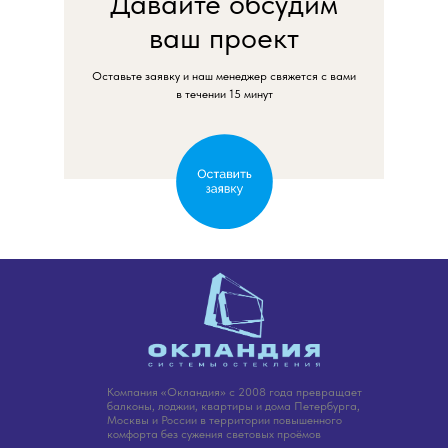
Давайте обсудим
ваш проект
Оставьте заявку и наш менеджер свяжется с вами
в течении 15 минут
Компания «Окландия» с 2008 года превращает
балконы, лоджии, квартиры и дома Петербурга,
Москвы и России в территории повышенного
комфорта без сужения световых проёмов