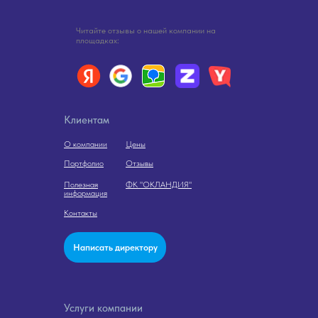
Читайте отзывы о нашей компании на
площадках:
Клиентам
О компании
Цены
Портфолио
Отзывы
Полезная
ФК "ОКЛАНДИЯ"
информация
Контакты
Написать директору
Услуги компании