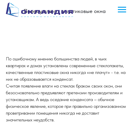
Почему плачут пластиковые окна
По ошибочному мнению большинства людей, в чьих
квартирах и домах установлены современные стеклопакеты,
качественные пластиковые окна никогда «не плачут» - т.е. на
них не образовывается конденсат.
Считая появление влаги на стеклах браком своих окон, они
безосновательно предъявляют претензии производителям и
установщикам. А ведь оседание конденсата – обычное
физическое явление, которое при правильно организованном
проветривании помещения никогда не доставит
значительных неудобств.