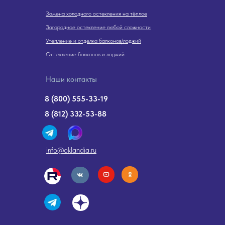
Замена холодного остекления на тёплое
Загородное остекление любой сложности
Утепление и отделка балконов/лоджий
Остекление балконов и лоджий
Наши контакты
8 (800) 555-33-19
8 (812) 332-53-88
info@oklandia.ru