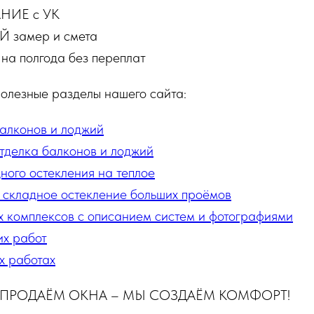
НИЕ с УК
 замер и смета
а полгода без переплат
олезные разделы нашего сайта:
алконов и лоджий
отделка балконов и лоджий
ного остекления на теплое
 складное остекление больших проёмов
х комплексов с описанием систем и фотографиями
х работ
х работах
 ПРОДАЁМ ОКНА – МЫ СОЗДАЁМ КОМФОРТ!