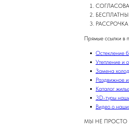
СОГЛАСОВА
БЕСПЛАТНЫЙ
РАССРОЧКА н
Прямые ссылки в п
Остекление б
Утепление и 
Замена холод
Раздвижное и
Каталог жилы
3D-туры наши
Видео о наши
МЫ НЕ ПРОСТО