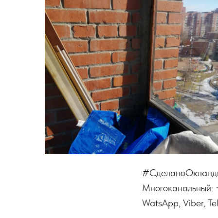
#СделаноОкланд
Многоканальный: 
WatsApp, Viber, T