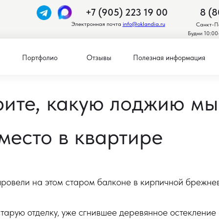
+7 (905) 223 19 00
8 (8
Электронная почта
info@oklandia.ru
Санкт-Пе
Будни 10:00
Портфолио
Отзывы
Полезная информация
рите, какую лоджию мы
место в квартире
ровели на этом старом балконе в кирпичной брежнев
тарую отделку, уже сгнившее деревянное остекление