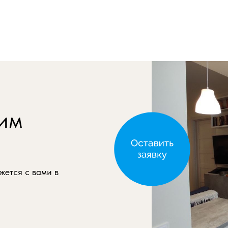
им
жется с вами в