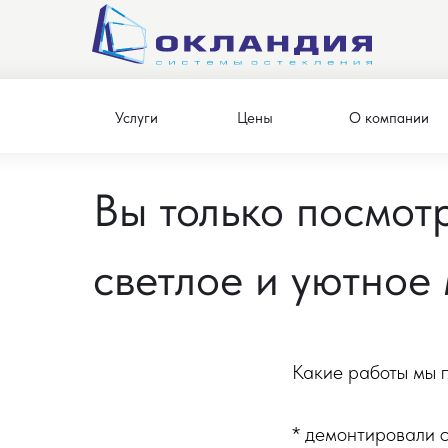
Услуги
Цены
О компании
Вы только посмот
светлое и уютное 
Какие работы мы п
* демонтировали с