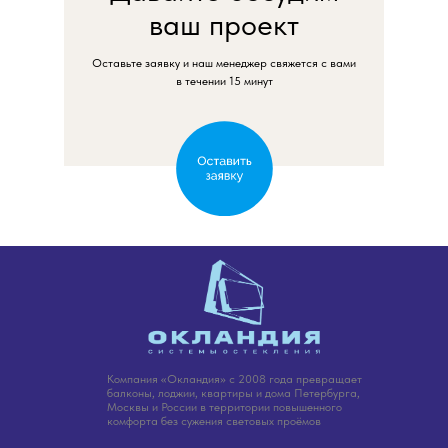
ваш проект
Оставьте заявку и наш менеджер свяжется с вами
в течении 15 минут
Компания «Окландия» с 2008 года превращает
балконы, лоджии, квартиры и дома Петербурга,
Москвы и России в территории повышенного
комфорта без сужения световых проёмов