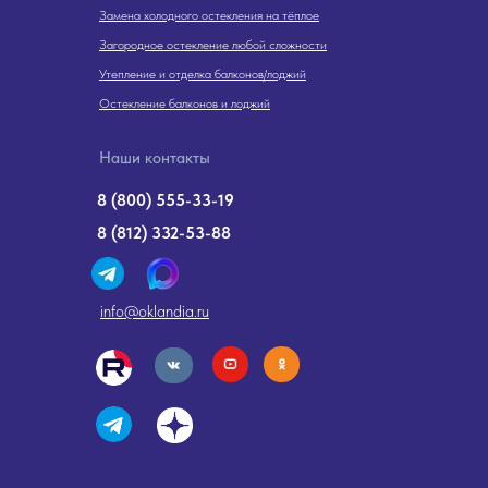
Замена холодного остекления на тёплое
Загородное остекление любой сложности
Утепление и отделка балконов/лоджий
Остекление балконов и лоджий
Наши контакты
8 (800) 555-33-19
8 (812) 332-53-88
info@oklandia.ru