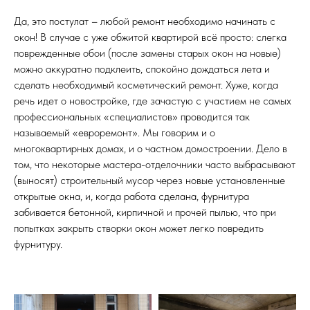
Да, это постулат – любой ремонт необходимо начинать с
окон! В случае с уже обжитой квартирой всё просто: слегка
поврежденные обои (после замены старых окон на новые)
можно аккуратно подклеить, спокойно дождаться лета и
сделать необходимый косметический ремонт. Хуже, когда
речь идет о новостройке, где зачастую с участием не самых
профессиональных «специалистов» проводится так
называемый «евроремонт». Мы говорим и о
многоквартирных домах, и о частном домостроении. Дело в
том, что некоторые мастера-отделочники часто выбрасывают
(выносят) строительный мусор через новые установленные
открытые окна, и, когда работа сделана, фурнитура
забивается бетонной, кирпичной и прочей пылью, что при
попытках закрыть створки окон может легко повредить
фурнитуру.