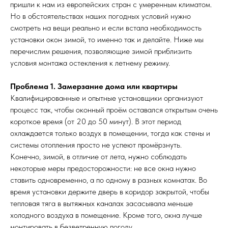
пришли к нам из европейских стран с умеренным климатом.
Но в обстоятельствах наших погодных условий нужно
смотреть на вещи реально и если встала необходимость
установки окон зимой, то именно так и делайте. Ниже мы
перечислим решения, позволяющие зимой приблизить
условия монтажа остекления к летнему режиму.
Проблема 1. Замерзание дома или квартиры
Квалифицированные и опытные установщики организуют
процесс так, чтобы оконный проём оставался открытым очень
короткое время (от 20 до 50 минут). В этот период
охлаждается только воздух в помещении, тогда как стены и
системы отопления просто не успеют промёрзнуть.
Конечно, зимой, в отличие от лета, нужно соблюдать
некоторые меры предосторожности: не все окна нужно
ставить одновременно, а по одному в разных комнатах. Во
время установки держите дверь в коридор закрытой, чтобы
тепловая тяга в вытяжных каналах засасывала меньше
холодного воздуха в помещение. Кроме того, окна лучше
монтировать в безветренную погоду.