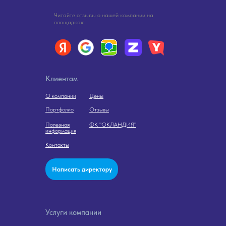
Читайте отзывы о нашей компании на
площадках:
Клиентам
О компании
Цены
Портфолио
Отзывы
Полезная
ФК "ОКЛАНДИЯ"
информация
Контакты
Написать директору
Услуги компании