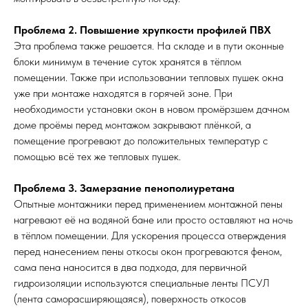
Проблема 2. Повышение хрупкости профилей ПВХ
Эта проблема также решается. На складе и в пути оконные
блоки минимум в течение суток хранятся в тёплом
помещении. Также при использовании тепловых пушек окна
уже при монтаже находятся в горячей зоне. При
необходимости установки окон в новом промёрзшем дачном
доме проёмы перед монтажом закрывают плёнкой, а
помещение прогревают до положительных температур с
помощью всё тех же тепловых пушек.
Проблема 3. Замерзание пенополиуретана
Опытные монтажники перед применением монтажной пены
нагревают её на водяной бане или просто оставляют на ночь
в тёплом помещении. Для ускорения процесса отверждения
перед нанесением пены откосы окон прогреваются феном,
сама пена наносится в два подхода, для первичной
гидроизоляции используются специальные ленты ПСУЛ
(лента саморасширяющаяся), поверхность откосов