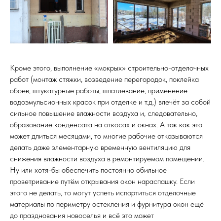
Кроме этого, выполнение «мокрых» строительно-отделочных
работ (монтаж стяжки, возведение перегородок, поклейка
обоев, штукатурные работы, шпатлевание, применение
водоэмульсионных красок при отделке и т.д.) влечёт за собой
сильное повышение влажности воздуха и, следовательно,
образование конденсата на откосах и окнах. А так как это
может длиться месяцами, то многие рабочие отказываются
делать даже элементарную временную вентиляцию для
снижения влажности воздуха в ремонтируемом помещении.
Ну или хотя-бы обеспечить постоянно обильное
проветривание путём открывания окон нараспашку. Если
этого не делать, то могут успеть испортиться отделочные
материалы по периметру остекления и фурнитура окон ещё
до празднования новоселья и всё это может