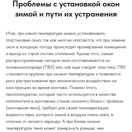
Проблемы с установкой окон
зимой и пути их устранения
Итак, при какой температуре можно устанавливать
пластиковые окна, так как многие опасаются, что при замене
окон в холодную погоду происходит промерзание помещения
и выход из строя систем отопления. Кроме того, самые
распространённые сегодня окна изготавливаются из
поливинилхлорида (ПВХ) или, как еще говорят, пластика. ПВХ
становится хрупким при низких температурах и появляется
риск растрескивания при механическом воздействии на
конструкцию во время монтажа. Помимо этого,
пенополиуретан, который часто используется в качестве
наполнителя в монтажных стыках оконного блока с проёмом
(монтажная пена), требует для своей полимеризации
водяного пара, которого зимой в воздухе очень мало, в
отличие от летнего периода. А при более низких
температурах пена может замерзнуть раньше, чем