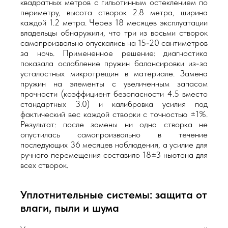
квадратных метров с гильотинным остеклением по
периметру, высота створок 2.8 метра, ширина
каждой 1.2 метра. Через 18 месяцев эксплуатации
владельцы обнаружили, что три из восьми створок
самопроизвольно опускались на 15-20 сантиметров
за ночь. Примененное решение: диагностика
показала ослабление пружин балансировки из-за
усталостных микротрещин в материале. Замена
пружин на элементы с увеличенным запасом
прочности (коэффициент безопасности 4.5 вместо
стандартных 3.0) и калибровка усилия под
фактический вес каждой створки с точностью ±1%.
Результат: после замены ни одна створка не
опустилась самопроизвольно в течение
последующих 36 месяцев наблюдения, а усилие для
ручного перемещения составило 18±3 ньютона для
всех створок.
Уплотнительные системы: защита от
влаги, пыли и шума