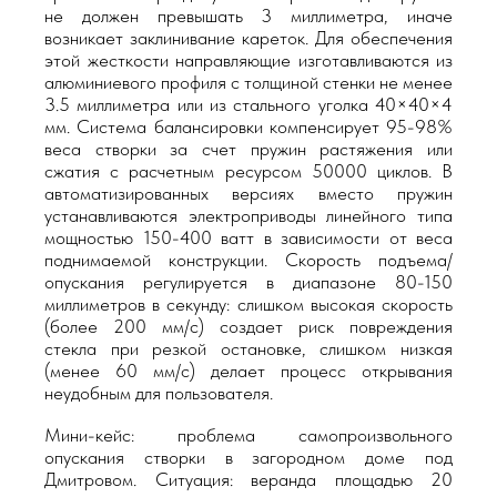
не должен превышать 3 миллиметра, иначе
возникает заклинивание кареток. Для обеспечения
этой жесткости направляющие изготавливаются из
алюминиевого профиля с толщиной стенки не менее
3.5 миллиметра или из стального уголка 40×40×4
мм. Система балансировки компенсирует 95-98%
веса створки за счет пружин растяжения или
сжатия с расчетным ресурсом 50000 циклов. В
автоматизированных версиях вместо пружин
устанавливаются электроприводы линейного типа
мощностью 150-400 ватт в зависимости от веса
поднимаемой конструкции. Скорость подъема/
опускания регулируется в диапазоне 80-150
миллиметров в секунду: слишком высокая скорость
(более 200 мм/с) создает риск повреждения
стекла при резкой остановке, слишком низкая
(менее 60 мм/с) делает процесс открывания
неудобным для пользователя.
Мини-кейс: проблема самопроизвольного
опускания створки в загородном доме под
Дмитровом. Ситуация: веранда площадью 20