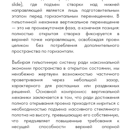
slide), где подъем створки над нижней
направляющей является лишь подготовительным
этапом перед горизонтальным перемещением. В
гильотинной механике вертикальное перемещение
— это не промежуточная фаза, а конечная позиция:
полностью открытая створка фиксируется в
верхней точке направляющих, освобождая проем
целиком без потребления дополнительного
пространства по горизонтали.
Выбирая гильотинную систему ради максимальной
экономии пространства в открытом состоянии, мы
неизбежно жертвуем возможностью частичного
проветривания через небольшой зазор,
характерного для распашных или раздвижных
решений. Основной компромисс вертикальной
механики заключается в том, что ради достижения
полного открывания проема приходится мириться с
необходимостью подъема массивного стеклянного
полотна на высоту, превышающую его собственную,
что предъявляет повышенные требования к
несущей способности верхней опорной