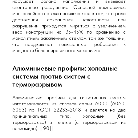
нарушает баланс напряжений и вызывает
спонтанное разрушение. Основной компромисс
многослойного стекла заключается в том, что ради
достижения сохранения целостности при
разрушении приходится мириться с увеличением
веса конструкции на 35-45% по сравнению с
монолитным закаленным стеклом той же толщины,
что предъявляет повышенные требования к
мощности балансировочного механизма.
Алюминиевые профили: холодные
системы против систем с
терморазрывом
Алюминиевые профили для гильотинных систем
изготавливаются из сплавов серии 6000 (6060,
6063) по ГОСТ 22233-2018 и делятся на два
принципиальных типа: холодные (без
терморазрыва) и теплые (с терморазрывом из
полиамида). [[90]]