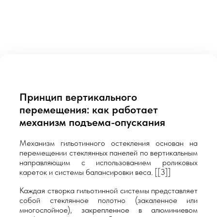
Принцип вертикального
перемещения: как работает
механизм подъема-опускания
Механизм гильотинного остекления основан на
перемещении стеклянных панелей по вертикальным
направляющим с использованием роликовых
кареток и системы балансировки веса. [[3]]
Каждая створка гильотинной системы представляет
собой стеклянное полотно (закаленное или
многослойное), закрепленное в алюминиевом