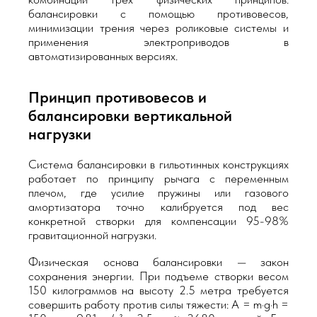
балансировки с помощью противовесов,
минимизации трения через роликовые системы и
применения электроприводов в
автоматизированных версиях.
Принцип противовесов и
балансировки вертикальной
нагрузки
Система балансировки в гильотинных конструкциях
работает по принципу рычага с переменным
плечом, где усилие пружины или газового
амортизатора точно калибруется под вес
конкретной створки для компенсации 95-98%
гравитационной нагрузки.
Физическая основа балансировки — закон
сохранения энергии. При подъеме створки весом
150 килограммов на высоту 2.5 метра требуется
совершить работу против силы тяжести: A = m·g·h =