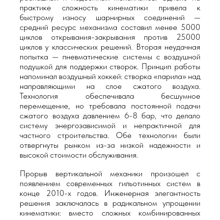
практике сложность кинематики привела к
быстрому износу шарнирных соединений —
средний ресурс механизма составил менее 5000
циклов открывания-закрывания против 25000
циклов у классических решений. Вторая неудачная
попытка — пневматические системы с воздушной
подушкой для поддержки створок. Принцип работы
напоминал воздушный хоккей: створка «парила» над
направляющими на слое сжатого воздуха.
Технология обеспечивала бесшумное
перемещение, но требовала постоянной подачи
сжатого воздуха давлением 6-8 бар, что делало
систему энергозависимой и непрактичной для
частного строительства. Обе технологии были
отвергнуты рынком из-за низкой надежности и
высокой стоимости обслуживания.
Прорыв вертикальной механики произошел с
появлением современных гильотинных систем в
конце 2010-х годов. Инженерная элегантность
решения заключалась в радикальном упрощении
кинематики: вместо сложных комбинированных