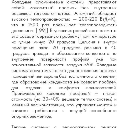
Холодные алюминиевые системы представляют
собой монолитный профиль без внутренних
разрывов теплового потока. Алюминий обладает
высокой теплопроводностью — 200-220 Вт/(м·К),
что в 1500 раз превышает теплопроводность
древесины. [[99]] В условиях российского климата
это создает серьезную проблему: при температуре
на улице минус 20 градусов Цельсия и внутри
помещения плюс 20 градусов разница в 40
градусов приводит к образованию конденсата на
внутренней поверхности профиля уже при
относительной влажности воздуха 55%. Холодные
системы допустимы только для остекления нежилых
помещений или веранд без постоянного отопления,
где образование конденсата не создает проблем
для отделки и комфорта пользователей.
Преимущество холодных профилей — низкая
стоимость (на 30-40% дешевле теплых систем) и
меньший вес конструкции, что упрощает монтаж и
снижает требования к несущей способности
опорных элементов.
Теплые системы с терморазрывом решают