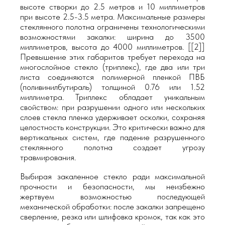
высоте створки до 2.5 метров и 10 миллиметров
при высоте 2.5-3.5 метра. Максимальные размеры
стеклянного полотна ограничены технологическими
возможностями закалки: ширина до 3500
миллиметров, высота до 4000 миллиметров. [[2]]
Превышение этих габаритов требует перехода на
многослойное стекло (триплекс), где два или три
листа соединяются полимерной пленкой ПВБ
(поливинилбутираль) толщиной 0.76 или 1.52
миллиметра. Триплекс обладает уникальным
свойством: при разрушении одного или нескольких
слоев стекла пленка удерживает осколки, сохраняя
целостность конструкции. Это критически важно для
вертикальных систем, где падение разрушенного
стеклянного полотна создает угрозу
травмирования.
Выбирая закаленное стекло ради максимальной
прочности и безопасности, мы неизбежно
жертвуем возможностью последующей
механической обработки: после закалки запрещено
сверление, резка или шлифовка кромок, так как это