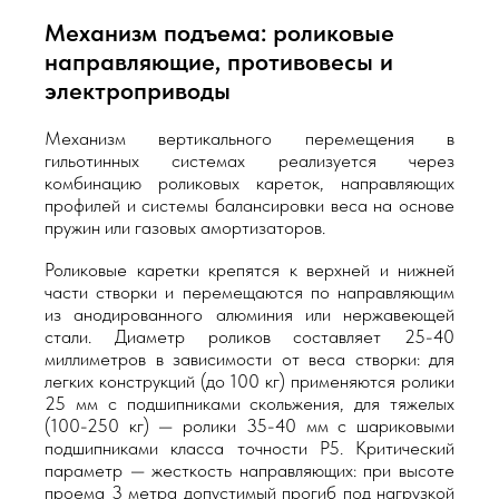
Механизм подъема: роликовые
направляющие, противовесы и
электроприводы
Механизм вертикального перемещения в
гильотинных системах реализуется через
комбинацию роликовых кареток, направляющих
профилей и системы балансировки веса на основе
пружин или газовых амортизаторов.
Роликовые каретки крепятся к верхней и нижней
части створки и перемещаются по направляющим
из анодированного алюминия или нержавеющей
стали. Диаметр роликов составляет 25-40
миллиметров в зависимости от веса створки: для
легких конструкций (до 100 кг) применяются ролики
25 мм с подшипниками скольжения, для тяжелых
(100-250 кг) — ролики 35-40 мм с шариковыми
подшипниками класса точности P5. Критический
параметр — жесткость направляющих: при высоте
проема 3 метра допустимый прогиб под нагрузкой