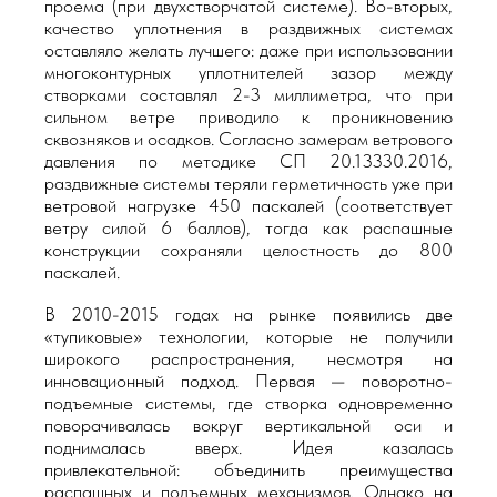
проема (при двухстворчатой системе). Во-вторых,
качество уплотнения в раздвижных системах
оставляло желать лучшего: даже при использовании
многоконтурных уплотнителей зазор между
створками составлял 2-3 миллиметра, что при
сильном ветре приводило к проникновению
сквозняков и осадков. Согласно замерам ветрового
давления по методике СП 20.13330.2016,
раздвижные системы теряли герметичность уже при
ветровой нагрузке 450 паскалей (соответствует
ветру силой 6 баллов), тогда как распашные
конструкции сохраняли целостность до 800
паскалей.
В 2010-2015 годах на рынке появились две
«тупиковые» технологии, которые не получили
широкого распространения, несмотря на
инновационный подход. Первая — поворотно-
подъемные системы, где створка одновременно
поворачивалась вокруг вертикальной оси и
поднималась вверх. Идея казалась
привлекательной: объединить преимущества
распашных и подъемных механизмов. Однако на