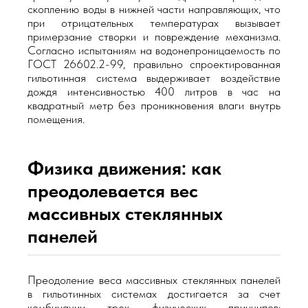
скоплению воды в нижней части направляющих, что
при отрицательных температурах вызывает
примерзание створки и повреждение механизма.
Согласно испытаниям на водонепроницаемость по
ГОСТ 26602.2-99, правильно спроектированная
гильотинная система выдерживает воздействие
дождя интенсивностью 400 литров в час на
квадратный метр без проникновения влаги внутрь
помещения.
Физика движения: как
преодолевается вес
массивных стеклянных
панелей
Преодоление веса массивных стеклянных панелей
в гильотинных системах достигается за счет
комбинации трех физических принципов: