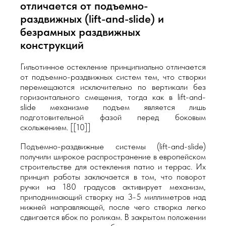
отличается от подъемно-
раздвижных (lift-and-slide) и
безрамных раздвижных
конструкций
Гильотинное остекление принципиально отличается
от подъемно-раздвижных систем тем, что створки
перемещаются исключительно по вертикали без
горизонтального смещения, тогда как в lift-and-
slide механизме подъем является лишь
подготовительной фазой перед боковым
скольжением. [[10]]
Подъемно-раздвижные системы (lift-and-slide)
получили широкое распространение в европейском
строительстве для остекления патио и террас. Их
принцип работы заключается в том, что поворот
ручки на 180 градусов активирует механизм,
приподнимающий створку на 3-5 миллиметров над
нижней направляющей, после чего створка легко
сдвигается вбок по роликам. В закрытом положении