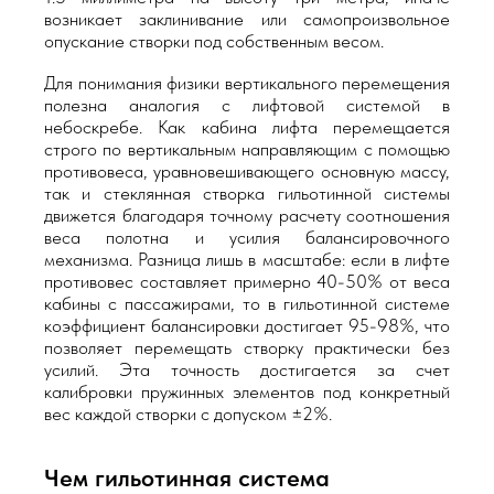
возникает заклинивание или самопроизвольное
опускание створки под собственным весом.
Для понимания физики вертикального перемещения
полезна аналогия с лифтовой системой в
небоскребе. Как кабина лифта перемещается
строго по вертикальным направляющим с помощью
противовеса, уравновешивающего основную массу,
так и стеклянная створка гильотинной системы
движется благодаря точному расчету соотношения
веса полотна и усилия балансировочного
механизма. Разница лишь в масштабе: если в лифте
противовес составляет примерно 40-50% от веса
кабины с пассажирами, то в гильотинной системе
коэффициент балансировки достигает 95-98%, что
позволяет перемещать створку практически без
усилий. Эта точность достигается за счет
калибровки пружинных элементов под конкретный
вес каждой створки с допуском ±2%.
Чем гильотинная система