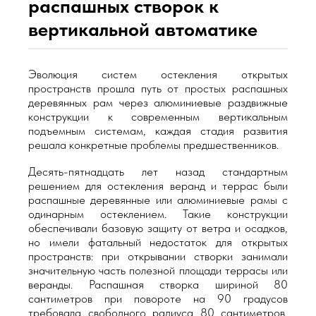
распашных створок к
вертикальной автоматике
Эволюция систем остекления открытых
пространств прошла путь от простых распашных
деревянных рам через алюминиевые раздвижные
конструкции к современным вертикальным
подъемным системам, каждая стадия развития
решала конкретные проблемы предшественников.
Десять-пятнадцать лет назад стандартным
решением для остекления веранд и террас были
распашные деревянные или алюминиевые рамы с
одинарным остеклением. Такие конструкции
обеспечивали базовую защиту от ветра и осадков,
но имели фатальный недостаток для открытых
пространств: при открывании створки занимали
значительную часть полезной площади террасы или
веранды. Распашная створка шириной 80
сантиметров при повороте на 90 градусов
требовала свободного радиуса 80 сантиметров,