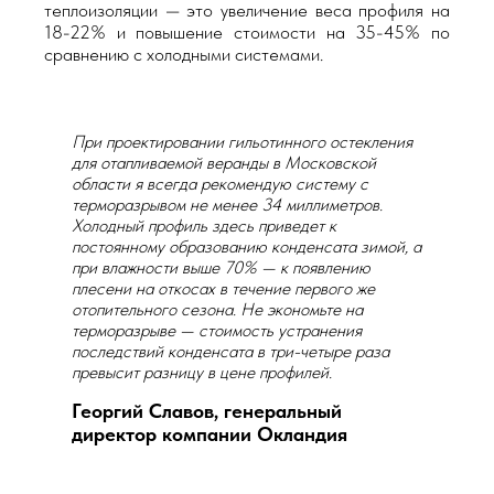
теплоизоляции — это увеличение веса профиля на
18-22% и повышение стоимости на 35-45% по
сравнению с холодными системами.
При проектировании гильотинного остекления
для отапливаемой веранды в Московской
области я всегда рекомендую систему с
терморазрывом не менее 34 миллиметров.
Холодный профиль здесь приведет к
постоянному образованию конденсата зимой, а
при влажности выше 70% — к появлению
плесени на откосах в течение первого же
отопительного сезона. Не экономьте на
терморазрыве — стоимость устранения
последствий конденсата в три-четыре раза
превысит разницу в цене профилей.
Георгий Славов, генеральный
директор компании Окландия