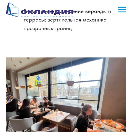
Гильотинное остекление веранды и
террасы: вертикальная механика
прозрачных границ