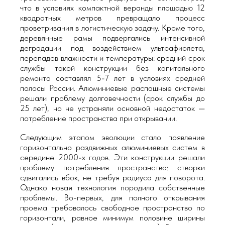
что в условиях компактной веранды площадью 12
квадратных метров превращало процесс
проветривания в логистическую задачу. Кроме того,
деревянные рамы подвергались интенсивной
деградации под воздействием ультрафиолета,
перепадов влажности и температуры: средний срок
службы такой конструкции без капитального
ремонта составлял 5-7 лет в условиях средней
полосы России. Алюминиевые распашные системы
решали проблему долговечности (срок службы до
25 лет), но не устраняли основной недостаток —
потребление пространства при открывании.
Следующим этапом эволюции стало появление
горизонтально раздвижных алюминиевых систем в
середине 2000-х годов. Эти конструкции решали
проблему потребления пространства: створки
сдвигались вбок, не требуя радиуса для поворота.
Однако новая технология породила собственные
проблемы. Во-первых, для полного открывания
проема требовалось свободное пространство по
горизонтали, равное минимум половине ширины