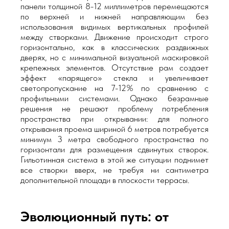
панели толщиной 8-12 миллиметров перемещаются
по верхней и нижней направляющим без
использования видимых вертикальных профилей
между створками. Движение происходит строго
горизонтально, как в классических раздвижных
дверях, но с минимальной визуальной маскировкой
крепежных элементов. Отсутствие рам создает
эффект «парящего» стекла и увеличивает
светопропускание на 7-12% по сравнению с
профильными системами. Однако безрамные
решения не решают проблему потребления
пространства при открывании: для полного
открывания проема шириной 6 метров потребуется
минимум 3 метра свободного пространства по
горизонтали для размещения сдвинутых створок.
Гильотинная система в этой же ситуации поднимет
все створки вверх, не требуя ни сантиметра
дополнительной площади в плоскости террасы.
Эволюционный путь: от