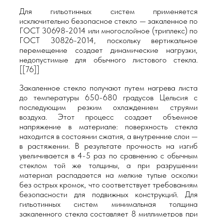
Для гильотинных систем применяется
исключительно безопасное стекло — закаленное по
ГОСТ 30698-2014 или многослойное (триплекс) по
ГОСТ 30826-2014, поскольку вертикальное
перемещение создает динамические нагрузки,
недопустимые для обычного листового стекла.
[[76]]
Закаленное стекло получают путем нагрева листа
до температуры 650-680 градусов Цельсия с
последующим резким охлаждением струями
воздуха. Этот процесс создает объемное
напряжение в материале: поверхность стекла
находится в состоянии сжатия, а внутренние слои —
в растяжении. В результате прочность на изгиб
увеличивается в 4-5 раз по сравнению с обычным
стеклом той же толщины, а при разрушении
материал распадается на мелкие тупые осколки
без острых кромок, что соответствует требованиям
безопасности для подвижных конструкций. Для
гильотинных систем минимальная толщина
закаленного стекла составляет 8 миллиметров при