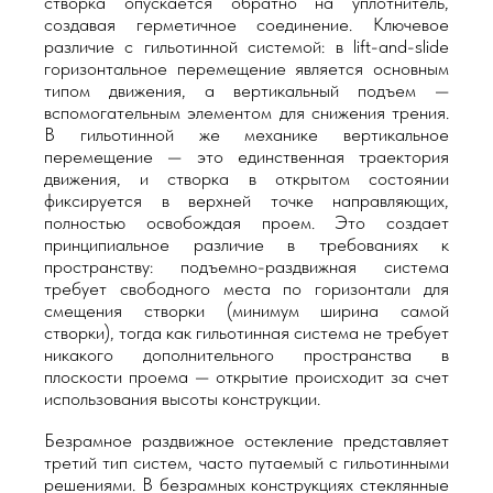
створка опускается обратно на уплотнитель,
создавая герметичное соединение. Ключевое
различие с гильотинной системой: в lift-and-slide
горизонтальное перемещение является основным
типом движения, а вертикальный подъем —
вспомогательным элементом для снижения трения.
В гильотинной же механике вертикальное
перемещение — это единственная траектория
движения, и створка в открытом состоянии
фиксируется в верхней точке направляющих,
полностью освобождая проем. Это создает
принципиальное различие в требованиях к
пространству: подъемно-раздвижная система
требует свободного места по горизонтали для
смещения створки (минимум ширина самой
створки), тогда как гильотинная система не требует
никакого дополнительного пространства в
плоскости проема — открытие происходит за счет
использования высоты конструкции.
Безрамное раздвижное остекление представляет
третий тип систем, часто путаемый с гильотинными
решениями. В безрамных конструкциях стеклянные