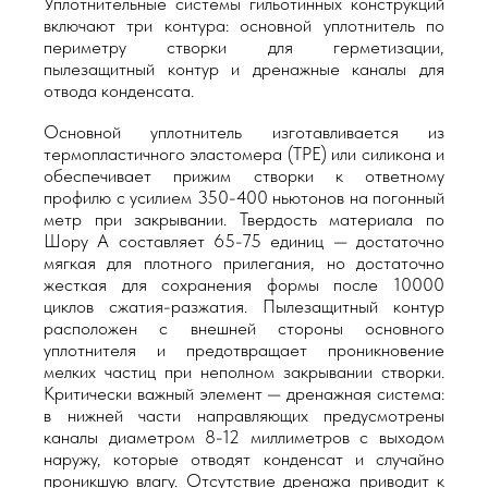
Уплотнительные системы гильотинных конструкций
включают три контура: основной уплотнитель по
периметру створки для герметизации,
пылезащитный контур и дренажные каналы для
отвода конденсата.
Основной уплотнитель изготавливается из
термопластичного эластомера (TPE) или силикона и
обеспечивает прижим створки к ответному
профилю с усилием 350-400 ньютонов на погонный
метр при закрывании. Твердость материала по
Шору А составляет 65-75 единиц — достаточно
мягкая для плотного прилегания, но достаточно
жесткая для сохранения формы после 10000
циклов сжатия-разжатия. Пылезащитный контур
расположен с внешней стороны основного
уплотнителя и предотвращает проникновение
мелких частиц при неполном закрывании створки.
Критически важный элемент — дренажная система:
в нижней части направляющих предусмотрены
каналы диаметром 8-12 миллиметров с выходом
наружу, которые отводят конденсат и случайно
проникшую влагу. Отсутствие дренажа приводит к