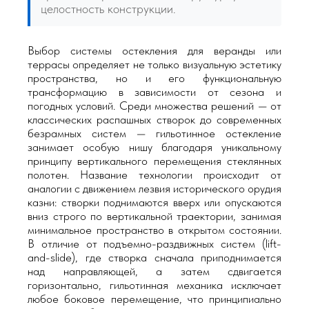
целостность конструкции.
Выбор системы остекления для веранды или
террасы определяет не только визуальную эстетику
пространства, но и его функциональную
трансформацию в зависимости от сезона и
погодных условий. Среди множества решений — от
классических распашных створок до современных
безрамных систем — гильотинное остекление
занимает особую нишу благодаря уникальному
принципу вертикального перемещения стеклянных
полотен. Название технологии происходит от
аналогии с движением лезвия исторического орудия
казни: створки поднимаются вверх или опускаются
вниз строго по вертикальной траектории, занимая
минимальное пространство в открытом состоянии.
В отличие от подъемно-раздвижных систем (lift-
and-slide), где створка сначала приподнимается
над направляющей, а затем сдвигается
горизонтально, гильотинная механика исключает
любое боковое перемещение, что принципиально